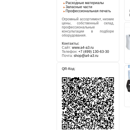
Расходные материалы
Запасные части
Профессиональная печать
Огромный ассортимент, низкие
цены, собственный склад,
профессиональные
консультации в подборе
оборудования.
Контакты:
Сайт:
www.a4-a3.ru
Телефон:
+7 (499) 130-63-30
Почта:
shop@a4-a3.ru
В
QR-Код
: