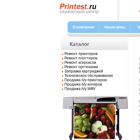
О компании
Наши цены
К
Каталог
Ремонт принтеров
Ремонт плоттеров
Ремонт ксероксов
Ремонт оргтехники
Заправка картриджей
Техническое обслуживание
Продажа б/у принтеров
Продажа б/у копиров
Продажа б/у МФУ