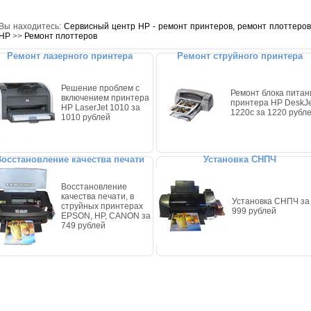
Вы находитесь:
Сервисный центр HP - ремонт принтеров, ремонт плоттеров
HP
>>
Ремонт плоттеров
Ремонт лазерного принтера
Ремонт струйного принтера
Решение проблем с
Ремонт блока питан
включением принтера
принтера HP DeskJe
HP LaserJet 1010 за
1220c за 1220 рубл
1010 рублей
осстановление качества печати
Установка СНПЧ
Восстановление
качества печати, в
Установка СНПЧ за
струйных принтерах
999 рублей
EPSON, HP, CANON за
749 рублей