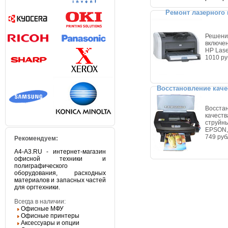
Ремонт лазерного
Решени
включе
HP Lase
1010 р
Восстановление каче
Восста
качеств
струйн
EPSON,
749 руб
Рекомендуем:
A4-A3.RU - интернет-магазин
офисной техники и
полиграфического
оборудования, расходных
материалов и запасных частей
для оргтехники.
Всегда в наличии:
Офисные МФУ
Офисные принтеры
Аксессуары и опции