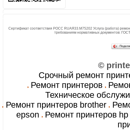
Сертификат соответствия РОСС RUАЯ33.М75202 Услуга (работа) ремон
требованиям нормативных документов: ГОСТ 
Подел
© print
Срочный ремонт принте
Ремонт принтеров
Ремон
Техническое обслуж
Ремонт принтеров brother
Ремо
epson
Ремонт принтеров hp
пр