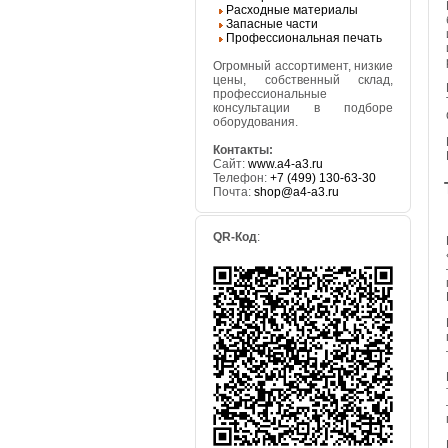
Расходные материалы
Запасные части
Профессиональная печать
Огромный ассортимент, низкие
цены, собственный склад,
профессиональные
консультации в подборе
оборудования.
Контакты:
Сайт:
www.a4-a3.ru
Телефон:
+7 (499) 130-63-30
Почта:
shop@a4-a3.ru
QR-Код
: