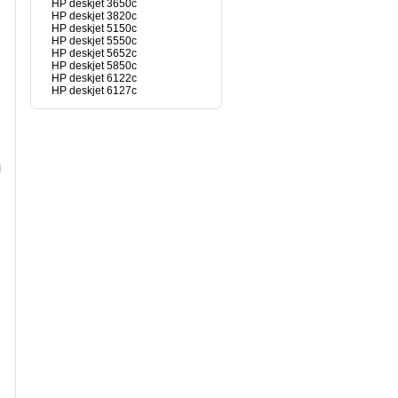
HP deskjet 3650c
HP deskjet 3820c
HP deskjet 5150c
HP deskjet 5550c
HP deskjet 5652c
HP deskjet 5850c
HP deskjet 6122c
HP deskjet 6127c
и