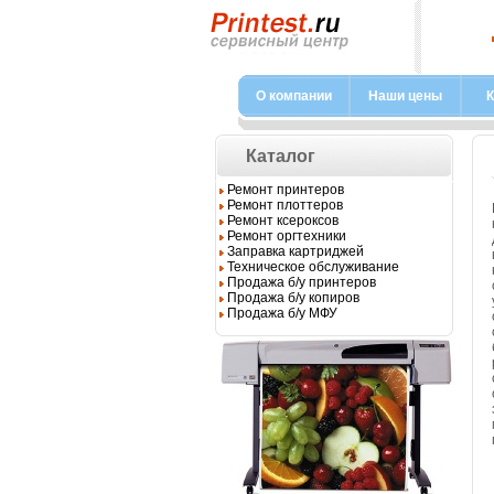
О компании
Наши цены
К
Каталог
Ремонт принтеров
Ремонт плоттеров
Ремонт ксероксов
Ремонт оргтехники
Заправка картриджей
Техническое обслуживание
Продажа б/у принтеров
Продажа б/у копиров
Продажа б/у МФУ