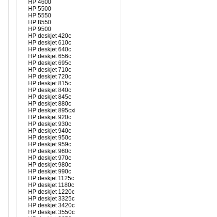
HP 4600
HP 5500
HP 5550
HP 8550
HP 9500
HP deskjet 420c
HP deskjet 610c
HP deskjet 640c
HP deskjet 656c
HP deskjet 695c
HP deskjet 710c
HP deskjet 720c
HP deskjet 815c
HP deskjet 840c
HP deskjet 845c
HP deskjet 880c
HP deskjet 895cxi
HP deskjet 920c
HP deskjet 930c
HP deskjet 940c
HP deskjet 950c
HP deskjet 959c
HP deskjet 960c
HP deskjet 970c
HP deskjet 980c
HP deskjet 990c
HP deskjet 1125c
HP deskjet 1180c
HP deskjet 1220c
HP deskjet 3325c
HP deskjet 3420c
HP deskjet 3550c