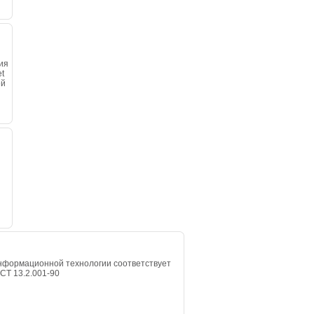
ия
t
ей
нформационной технологии соответствует
СТ 13.2.001-90