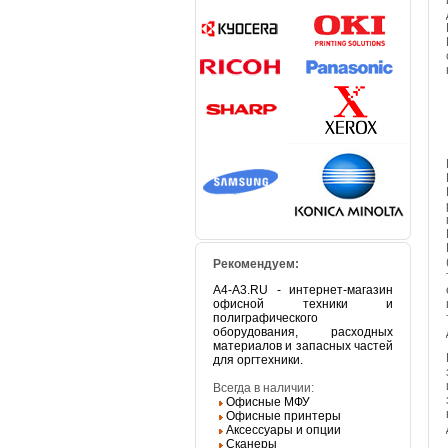
Рекомендуем:
A4-A3.RU - интернет-магазин
офисной техники и
полиграфического
оборудования, расходных
материалов и запасных частей
для оргтехники.
Всегда в наличии:
Офисные МФУ
Офисные принтеры
Аксессуары и опции
Сканеры