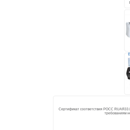
В
Сертификат соответствия РОСС RUАЯ33.М7
требованиям но