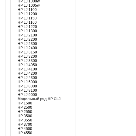
HP LJ 1000w
HP LJ 1005w
HP LJ 1100
HP LJ 1200
HP LJ 1150
HP LJ 1160
HP LJ 1220
HP LJ 1300
HP LJ 2100
HP LJ 2200
HP LJ 2300
HP LJ 2400
HP LJ 3150
HP LJ 3200
HP LJ 3300
HP LJ 4050
HP LJ 4100
HP LJ 4200
HP LJ 4300
HP LJ 5000
HP LJ 8000
HP LJ 8100
HP LJ 9000
Модельный ряд HP CLJ
HP 1500
HP 2500
HP 2550
HP 3500
HP 3550
HP 3700
HP 4500
HP 4550